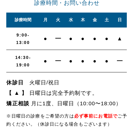
診療時間・お問い合わせ
診療時間
月
火
水
木
金
土
日
9:00-
●
━
●
●
●
●
▲
13:00
14:30-
●
━
●
●
●
●
━
19:00
休診日
火曜日/祝日
【 ▲ 】
日曜日は完全予約制です。
矯正相談
月に1度、日曜日（10:00〜18:00）
※日曜日の診療をご希望の方は
必ず事前にお電話で
ご予
約ください。
（休診日になる場合もございます）